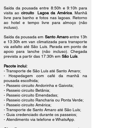
Saída da pousada entre 8:50h e 9:10h para
visita ao
circuito Lagoa da América
. Manhã
livre para banho e fotos nas lagoas. Retorno
ao hotel e tempo livre para almoço (não
incluso).
Saída da pousada em
Santo Amaro
entre 13h
e 13:30h em van climatizada para transporte
via asfalto até São Luís. Parada em ponto de
apoio para lanche (não incluso). Chegada
prevista a partir das 17:30h em
São Luís
.
Pacote inclui:
- Transporte de São Luís até Santo Amaro;
- Hospedagem com café da manhã na
pousada escolhida;
- Passeio circuito Andorinha e Gaivota;
- Passeio circuito Betânia;
- Passeio circuito Emendadas;
- Passeio circuito Rancharia ou Ponta Verde;
- Passeio circuito América;
- Transporte de Santo Amaro até São Luís;
- Guia credenciado durante os passeios;
- Atendimento via telefone e WhatsApp.