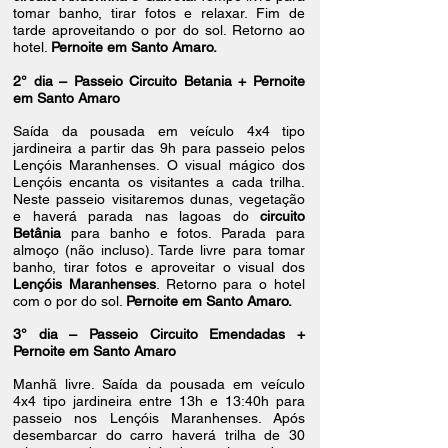
tomar banho, tirar fotos e relaxar. Fim de
tarde aproveitando o por do sol. Retorno ao
hotel.
Pernoite em Santo Amaro.
2° dia – Passeio Circuito Betania + Pernoite
em Santo Amaro
Saída da pousada em veículo 4x4 tipo
jardineira a partir das 9h para passeio pelos
Lençóis Maranhenses. O visual mágico dos
Lençóis encanta os visitantes a cada trilha.
Neste passeio visitaremos dunas, vegetação
e haverá parada nas lagoas do
circuito
Betânia
para banho e fotos. Parada para
almoço (não incluso). Tarde livre para tomar
banho, tirar fotos e aproveitar o visual dos
Lençóis Maranhenses
. Retorno para o hotel
com o por do sol.
Pernoite em Santo Amaro.
3° dia – Passeio Circuito Emendadas +
Pernoite em Santo Amaro
Manhã livre. Saída da pousada em veículo
4x4 tipo jardineira entre 13h e 13:40h para
passeio nos Lençóis Maranhenses. Após
desembarcar do carro haverá trilha de 30