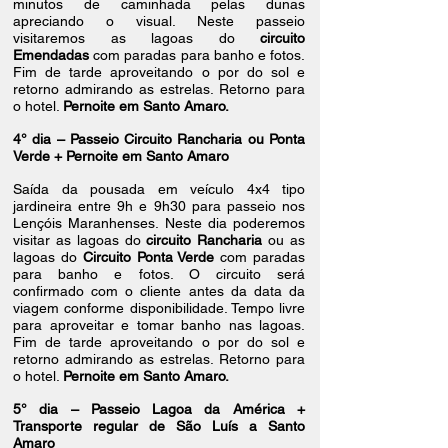
minutos de caminhada pelas dunas
apreciando o visual. Neste passeio
visitaremos as lagoas do
circuito
Emendadas
com paradas para banho e fotos.
Fim de tarde aproveitando o por do sol e
retorno admirando as estrelas. Retorno para
o hotel.
Pernoite em Santo Amaro.
4° dia – Passeio Circuito Rancharia ou Ponta
Verde + Pernoite em Santo Amaro
Saída da pousada em veículo 4x4 tipo
jardineira entre 9h e 9h30 para passeio nos
Lençóis Maranhenses. Neste dia poderemos
visitar as lagoas do
circuito Rancharia
ou as
lagoas do
Circuito Ponta Verde
com paradas
para banho e fotos. O circuito será
confirmado com o cliente antes da data da
viagem conforme disponibilidade. Tempo livre
para aproveitar e tomar banho nas lagoas.
Fim de tarde aproveitando o por do sol e
retorno admirando as estrelas. Retorno para
o hotel.
Pernoite em Santo Amaro.
5° dia –
Passeio Lagoa da América +
Transporte regular de São Luís a Santo
Amaro