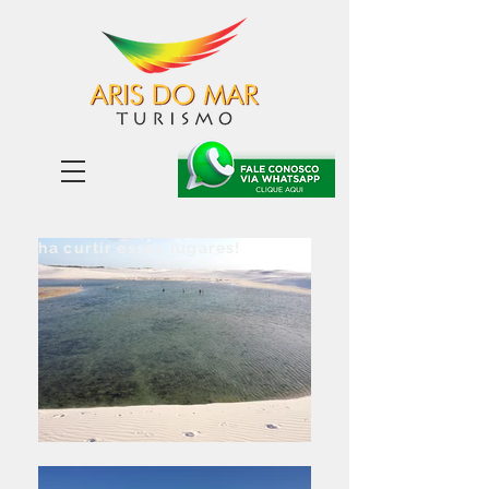
Não perca tempo.
Venha curtir esses lugares!